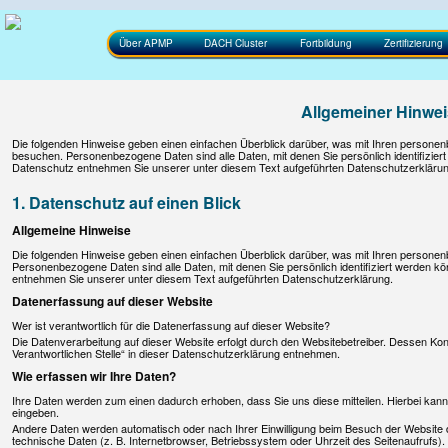
Über APMP
DACH Cluster
Fortbildung
Zertifizierung
Allgemeiner Hinwei
Die folgenden Hinweise geben einen einfachen Überblick darüber, was mit Ihren persone
besuchen. Personenbezogene Daten sind alle Daten, mit denen Sie persönlich identifizie
Datenschutz entnehmen Sie unserer unter diesem Text aufgeführten Datenschutzerklärun
1. Datenschutz auf einen Blick
Allgemeine Hinweise
Die folgenden Hinweise geben einen einfachen Überblick darüber, was mit Ihren persone
Personenbezogene Daten sind alle Daten, mit denen Sie persönlich identifiziert werden 
entnehmen Sie unserer unter diesem Text aufgeführten Datenschutzerklärung.
Datenerfassung auf dieser Website
Wer ist verantwortlich für die Datenerfassung auf dieser Website?
Die Datenverarbeitung auf dieser Website erfolgt durch den Websitebetreiber. Dessen Ko
Verantwortlichen Stelle“ in dieser Datenschutzerklärung entnehmen.
Wie erfassen wir Ihre Daten?
Ihre Daten werden zum einen dadurch erhoben, dass Sie uns diese mitteilen. Hierbei kann 
eingeben.
Andere Daten werden automatisch oder nach Ihrer Einwilligung beim Besuch der Website 
technische Daten (z. B. Internetbrowser, Betriebssystem oder Uhrzeit des Seitenaufrufs).