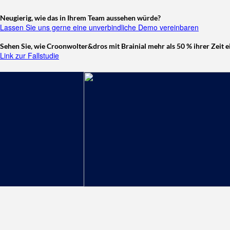
Neugierig, wie das in Ihrem Team aussehen würde?
Lassen Sie uns gerne eine unverbindliche Demo vereinbaren
Sehen Sie, wie Croonwolter&dros mit Brainial mehr als 50 % ihrer Zeit e
Link zur Fallstudie