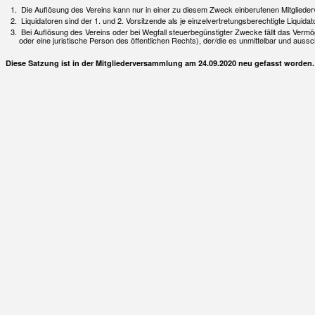
Die Auflösung des Vereins kann nur in einer zu diesem Zweck einberufenen Mitglie
Liquidatoren sind der 1. und 2. Vorsitzende als je einzelvertretungsberechtigte Liquid
Bei Auflösung des Vereins oder bei Wegfall steuerbegünstigter Zwecke fällt das Verm
oder eine juristische Person des öffentlichen Rechts), der/die es unmittelbar und aus
Diese Satzung ist in der Mitgliederversammlung am 24.09.2020 neu gefasst worden.